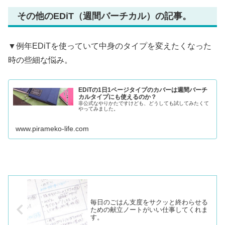
その他のEDiT（週間バーチカル）の記事。
▼例年EDiTを使っていて中身のタイプを変えたくなった
時の些細な悩み。
EDiTの1日1ページタイプのカバーは週間バーチ
カルタイプにも使えるのか？
非公式なやりかたですけども、どうしても試してみたくて
やってみました。
www.pirameko-life.com
毎日のごはん支度をサクッと終わらせる
ための献立ノートがいい仕事してくれま
す。