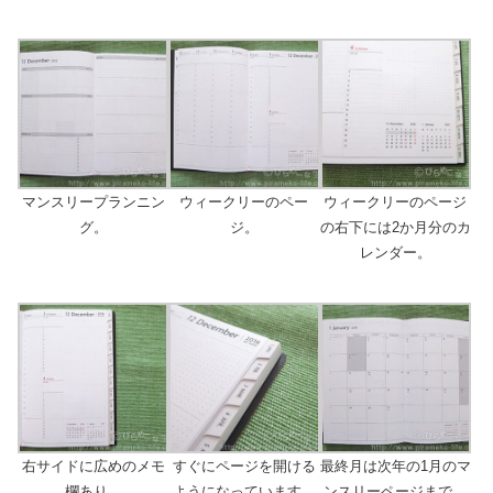
マンスリープランニン
ウィークリーのペー
ウィークリーのページ
グ。
ジ。
の右下には2か月分のカ
レンダー。
右サイドに広めのメモ
すぐにページを開ける
最終月は次年の1月のマ
欄あり。
ようになっています。
ンスリーページまで。