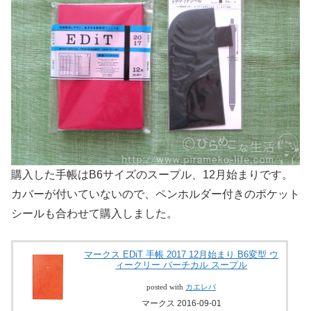
購入した手帳はB6サイズのスープル、12月始まりです。
カバーが付いていないので、ペンホルダー付きのポケット
シールも合わせて購入しました。
マークス EDiT 手帳 2017 12月始まり B6変型 ウ
ィークリー バーチカル スープル
posted with
カエレバ
マークス 2016-09-01