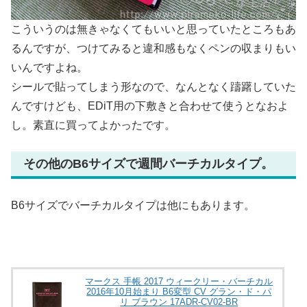
こういうのは無きゃなくてもいいと思っていたところもあ
るんですが、つけてみると違和感もなくペンの収まりもい
いんですよね。
シールで貼ってしまう形なので、なんとなく躊躇していた
んですけども、EDiT用の下敷きと合わせて使うとなおよ
し。素直に買ってよかったです。
その他のB6サイズで週間バーチカルタイプ。
B6サイズでバーチカルタイプは他にもあります。
マークス 手帳 2017 ウィークリー・バーチカル
2016年10月始まり B6変型 CV グラン・ド・パ
リ ブラウン 17ADR-CV02-BR