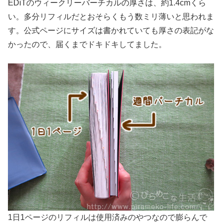
EDiTのウィークリーバーチカルの厚さは、約1.4cmくら
い。多分リフィルだとおそらくもう数ミリ薄いと思われま
す。公式ページにサイズは書かれていても厚さの表記がな
かったので、届くまでドキドキしてました。
1日1ページのリフィルは使用済みのやつなので膨らんで