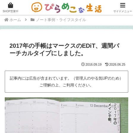
快適に在宅ワークをこなすためのブログ。
SHOP営業中
サイドメニュー
ホーム
ノート事例・ライフスタイル
2017年の手帳はマークスのEDiT、週間バ
ーチカルタイプにしました。
2016.09.19
2026.06.25
記事内には広告が含まれています。（管理人のやる気UPのため）
ご理解の上、ご利用ください。