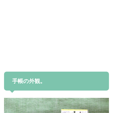
手帳の外観。