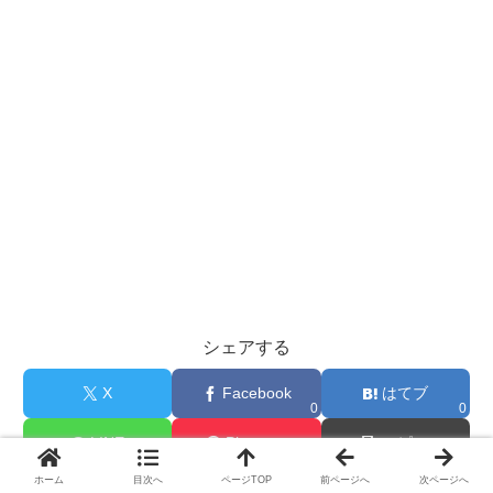
シェアする
X
Facebook
はてブ
0
0
LINE
Pinterest
コピー
ホーム
目次へ
ページTOP
前ページへ
次ページへ