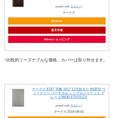
posted with
カエレバ
マークス
Amazon
楽天市場
Yahooショッピング
↑比較的リーズナブルな価格。カバーは取り外せます。
マークス EDiT 手帳 2017 12月始まり B6変型 ウ
ィークリー バーチカル シンプルジャケット グ
レー 17WDR-ETF03-GY
posted with
カエレバ
マークス 2016-09-01