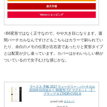
楽天市場
Yahooショッピング
↑B6変形ではなく正寸なので、やや大き目になります。週
間バーチカルなんですけどもこちらはカラーで刷られてい
たり、余白のメモの位置が左右逆であったりと変形タイプ
とは配置が少し違っています。カバーはかわいらしい柄が
ついているので女子むけな感じかな。
マークス 手帳 2017 ウィークリー・バーチカル
2016年10月始まり B6変型 CV マグネット・Z・
フラップ A 17ADR-CV01-A
posted with
カエレバ