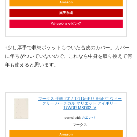
Amazon
楽天市場
Yahooショッピング
↑少し厚手で収納ポケットもついた合皮のカバー。カバー
に年号がついていないので、これなら中身を取り換えて何
年も使えると思います。
マークス 手帳 2017 12月始まり B6正寸 ウィー
クリー バーチカル マリエット アイボリー
17WDR-MSD02-IV
posted with
カエレバ
マークス
Amazon