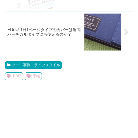
EDiTの1日1ページタイプのカバーは週間
バーチカルタイプにも使えるのか？
ノート事例・ライフスタイル
EDiT
手帳