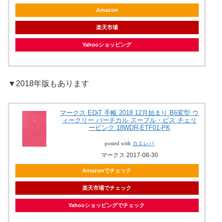
Amazon
楽天市場
Yahooショッピング
▼2018年版もあります
マークス EDiT 手帳 2018 12月始まり B6変型 ウ
ィークリー バーチカル スープル・ビス チェリ
ーピンク 18WDR-ETF01-PK
posted with
カエレバ
マークス 2017-08-30
Amazonでチェック
楽天市場でチェック
Yahooショッピングでチェック