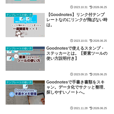
2023.10.31
2026.06.25
【Goodnotes】リンク付テンプ
テンプレートの使い方
レートなのにリンクが飛ばない時
は。
2023.10.01
2026.06.25
Goodnotesで使えるスタンプ・
テンプレートの使い方
ステッカーとは。【要素ツールの
使い方説明付き】
2023.09.15
2026.06.25
Goodnotesで手書き書類をスキ
テンプレートの使い方
ャン。データ化でサクッと整理、
探しやすいノートへ。
2021.11.28
2026.06.25