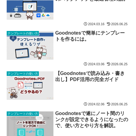
2024.03.16
2026.06.25
Goodnotesで簡単にテンプレー
テンプレートの使い方
トを作るには。
2024.03.06
2026.06.25
【Goodnotesで読み込み・書き
テンプレートの使い方
出し】PDF活用の完全ガイド
2024.02.06
2026.06.25
Goodnotesで遂にノート間のリ
テンプレートの使い方
ンクが設定できるようになったの
で、使い方とやり方を解説。