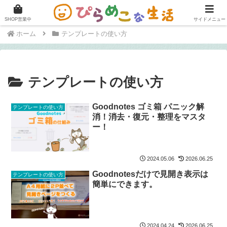
快適に在宅ワークをこなすためのブログ。
SHOP営業中
サイドメニュー
ホーム
テンプレートの使い方
テンプレートの使い方
Goodnotes ゴミ箱 パニック解
テンプレートの使い方
消！消去・復元・整理をマスタ
ー！
2024.05.06
2026.06.25
Goodnotesだけで見開き表示は
テンプレートの使い方
簡単にできます。
2024.04.24
2026.06.25