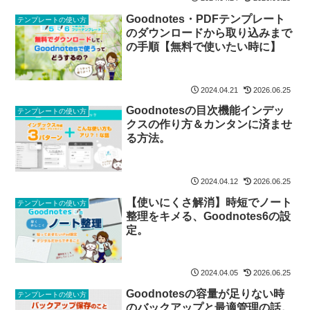
Goodnotes・PDFテンプレート
テンプレートの使い方
のダウンロードから取り込みまで
の手順【無料で使いたい時に】
2024.04.21
2026.06.25
Goodnotesの目次機能インデッ
テンプレートの使い方
クスの作り方＆カンタンに済ませ
る方法。
2024.04.12
2026.06.25
【使いにくさ解消】時短でノート
テンプレートの使い方
整理をキメる、Goodnotes6の設
定。
2024.04.05
2026.06.25
Goodnotesの容量が足りない時
テンプレートの使い方
のバックアップと最適管理の話。