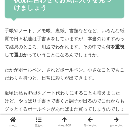
けましょう
手帳やノート、メモ帳、裏紙、書類などなど、いろんな紙
質で日々私達は手書きをしていますが、本当のおすすめっ
て結局のところ、用途でわかれます。その中でも
何を重視
して選ぶか
っていうことになるんでしょうか。
たかがボールペン、されどボールペン。小さなことでもこ
だわりを持つと、日常に彩りが出てきます。
近頃は私もiPadをノート代わりにすることも増えました
けど、やっぱり手書きで書くと調子が出るのでこれからも
グッとくるボールペンがあればまた買ってしまうのでしょ
う・・。その感覚が楽しいから。
ホーム
目次へ
ページTOP
前ページへ
次ページへ