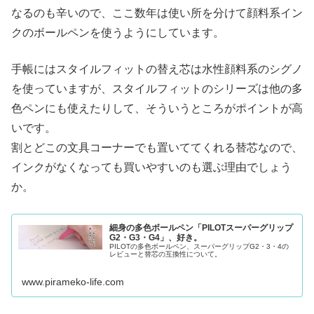
なるのも辛いので、ここ数年は使い所を分けて顔料系イン
クのボールペンを使うようにしています。
手帳にはスタイルフィットの替え芯は水性顔料系のシグノ
を使っていますが、スタイルフィットのシリーズは他の多
色ペンにも使えたりして、そういうところがポイントが高
いです。
割とどこの文具コーナーでも置いててくれる替芯なので、
インクがなくなっても買いやすいのも選ぶ理由でしょう
か。
細身の多色ボールペン「PILOTスーパーグリップ
G2・G3・G4」、好き。
PILOTの多色ボールペン、スーパーグリップG2・3・4の
レビューと替芯の互換性について。
www.pirameko-life.com