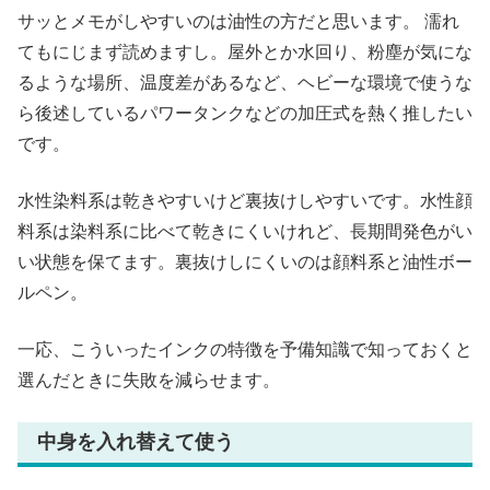
サッとメモがしやすいのは油性の方だと思います。 濡れ
てもにじまず読めますし。屋外とか水回り、粉塵が気にな
るような場所、温度差があるなど、ヘビーな環境で使うな
ら後述しているパワータンクなどの加圧式を熱く推したい
です。
水性染料系は乾きやすいけど裏抜けしやすいです。水性顔
料系は染料系に比べて乾きにくいけれど、長期間発色がい
い状態を保てます。裏抜けしにくいのは顔料系と油性ボー
ルペン。
一応、こういったインクの特徴を予備知識で知っておくと
選んだときに失敗を減らせます。
中身を入れ替えて使う