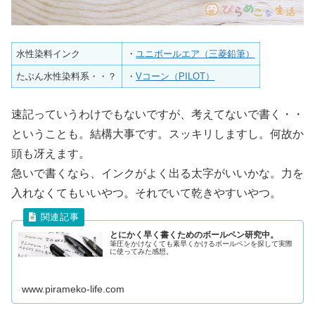
水性染料インク
・
ユニボールエア（三菱鉛筆）
たぶん水性染料系・・？
・
Vコーン（PILOT）
速記っていうわけでもないですが、考えてないで書く・・
ということも。結構大事です。スッキリしますし。何故か
頭も冴えます。
急いで書くなら、インクがよく出る太字がいいかな。力を
入れなくてもいいやつ。それでいて乾きやすいやつ。
とにかく早く書くためのボールペン研究中。
筆圧をかけなくても素早くかけるボールペンを探して実際
に使ってみた感想。
www.pirameko-life.com