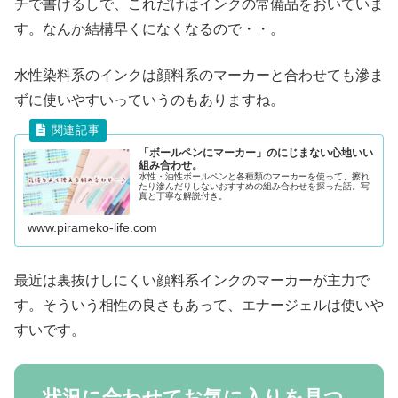
チで書けるしで、これだけはインクの常備品をおいていま
す。なんか結構早くになくなるので・・。
水性染料系のインクは顔料系のマーカーと合わせても滲ま
ずに使いやすいっていうのもありますね。
「ボールペンにマーカー」のにじまない心地いい
組み合わせ。
水性・油性ボールペンと各種類のマーカーを使って、擦れ
たり滲んだりしないおすすめの組み合わせを探った話。写
真と丁寧な解説付き。
www.pirameko-life.com
最近は裏抜けしにくい顔料系インクのマーカーが主力で
す。そういう相性の良さもあって、エナージェルは使いや
すいです。
状況に合わせてお気に入りを見つ