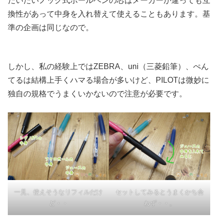
だいたいノック式ボールペンの芯はメーカーが違っても互
換性があって中身を入れ替えて使えることもあります。基
準の企画は同じなので。
しかし、私の経験上ではZEBRA、uni（三菱鉛筆）、ぺん
てるは結構上手くハマる場合が多いけど、PILOTは微妙に
独自の規格でうまくいかないので注意が必要です。
一見、使えそうなリフィルだけ
セットしてみるとうまくかち合
ど・・
わず・・。