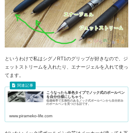
というわけで私はシグノRT1のグリップが好きなので、ジ
ェットストリームを入れたり、エナージェルを入れて使っ
てます。
こうなったら単色タイプでノック式のボールペン
を自分仕様にしちゃう。
低価格帯で互換性のあるノック式ボールペンから自分好み
のボールペンを見つける話です。
www.pirameko-life.com