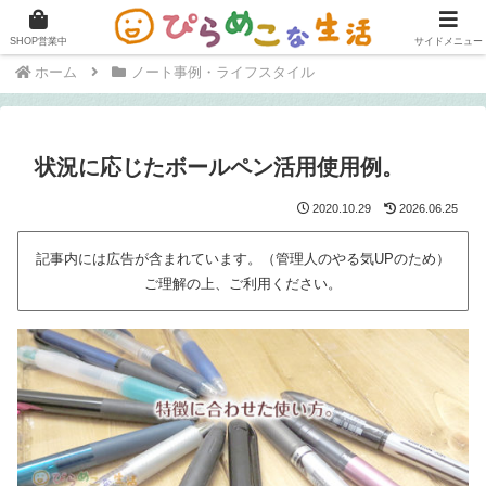
快適に在宅ワークをこなすためのブログ。
SHOP営業中
サイドメニュー
ホーム
ノート事例・ライフスタイル
状況に応じたボールペン活用使用例。
2020.10.29
2026.06.25
記事内には広告が含まれています。（管理人のやる気UPのため）
ご理解の上、ご利用ください。