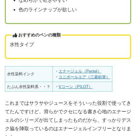
なめらかで乾きやすい
色のラインナップが欲しい
おすすめのペンの種類
水性タイプ
・
エナージェル（Pentel）
水性染料インク
・
ユニボールエア（三菱鉛筆）
たぶん水性染料系・・？
・
Vコーン（PILOT）
これまではサラサやジュースをそういった役割で使ってき
てたんですけど、滑らかでクセになる書き心地のエナージ
ェルのシリーズが出てしまったものだから、すっかりデス
ク脇を陣取っているのはエナージェルインフリーとなりま