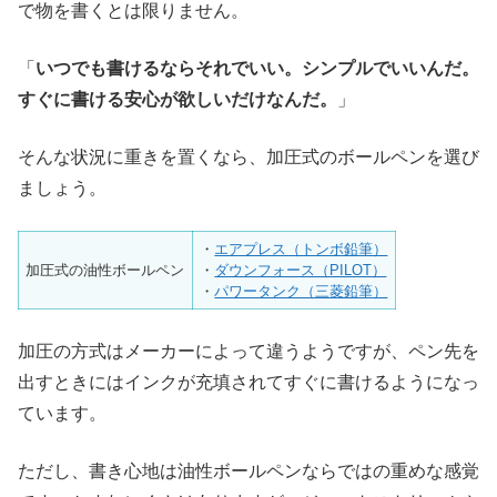
で物を書くとは限りません。
「
いつでも書けるならそれでいい。シンプルでいいんだ。
すぐに書ける安心が欲しいだけなんだ。
」
そんな状況に重きを置くなら、加圧式のボールペンを選び
ましょう。
・
エアプレス（トンボ鉛筆）
加圧式の油性ボールペン
・
ダウンフォース（PILOT）
・
パワータンク（三菱鉛筆）
加圧の方式はメーカーによって違うようですが、ペン先を
出すときにはインクが充填されてすぐに書けるようになっ
ています。
ただし、書き心地は油性ボールペンならではの重めな感覚