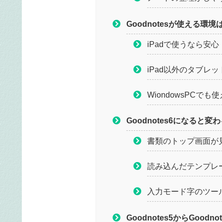
Goodnotesが使える環境
iPadで使うなら安心
iPad以外のタブレ
WiondowsPCで
Goodnotes6になると変
書類のトップ画面が
読み込んだテンプレ
入力モード字のツー
Goodnotes5からGood