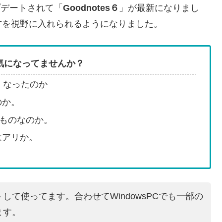
アップデートされて「
Goodnotes６
」が最新になりまし
方を視野に入れられるようになりました。
気になってませんか？
くなったのか
のか。
ものなのか。
肢はアリか。
トして使ってます。合わせてWindowsPCでも一部の
ます。