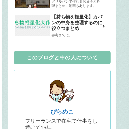
グリルパンで作れるお菓子と料
理まとめ。動画もあります。
【持ち物を軽量化】カバ
ンの中身を整理するのに
役立つまとめ
参考までに。
このブログと中の人について
ぴらめこ
フリーランスで在宅で仕事をし
続けて15年。