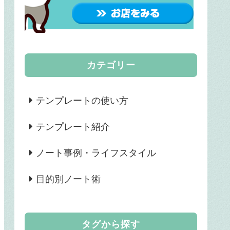
カテゴリー
テンプレートの使い方
テンプレート紹介
ノート事例・ライフスタイル
目的別ノート術
タグから探す