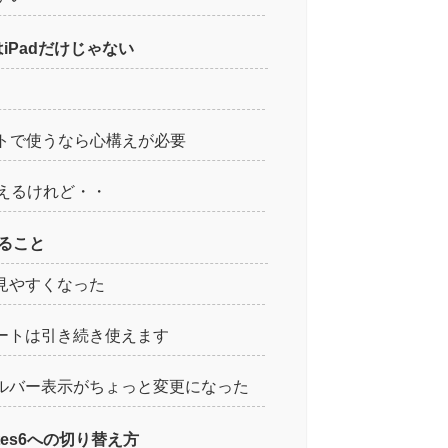
はiPadだけじゃない
ットで使うなら心構えが必要
も使えるけれど・・
わること
見やすくなった
ートは引き続き使えます
ルバー表示がちょっと変更になった
notes6への切り替え方