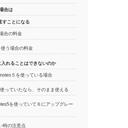
す場合は
直すことになる
使う場合の料金
wsを使う場合の料金
を手に入れることはできないのか
notes５を使っている場合
s5を使っていたなら、そのまま使える
otes5を使っていて６にアップグレー
たい時の注意点