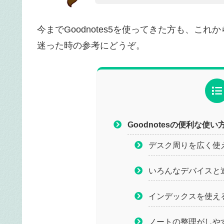
今までGoodnotes5を使ってきた方も、これか
迷った時の参考にどうぞ。
Goodnotesの便利な使い
デスク周りを広く使
いろんなデバイスと
インデックスを使え
ノートの整理がしや