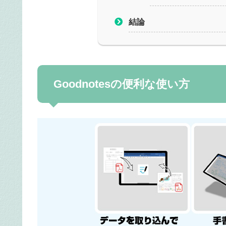
結論
Goodnotesの便利な使い方