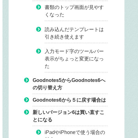
書類のトップ画面が見やす
くなった
読み込んだテンプレートは
引き続き使えます
入力モード字のツールバー
表示がちょっと変更になっ
た
Goodnotes5からGoodnotes6へ
の切り替え方
Goodnotes6から５に戻す場合は
新しいバージョン6は買い直すこ
とになる
iPadやiPhoneで使う場合の